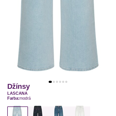
Džínsy
LASCANA
Farba:
modrá