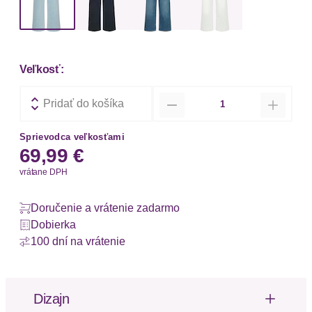
Veľkosť:
Množstvo
Pridať do košíka
Sprievodca veľkosťami
69,99 €
vrátane DPH
Doručenie a vrátenie zadarmo
Dobierka
100 dní na vrátenie
Dizajn