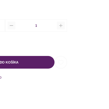
Množstvo
 DO KOŠÍKA
o