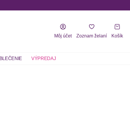
Môj účet
Zoznam želaní
Košík
BLEČENIE
VÝPREDAJ