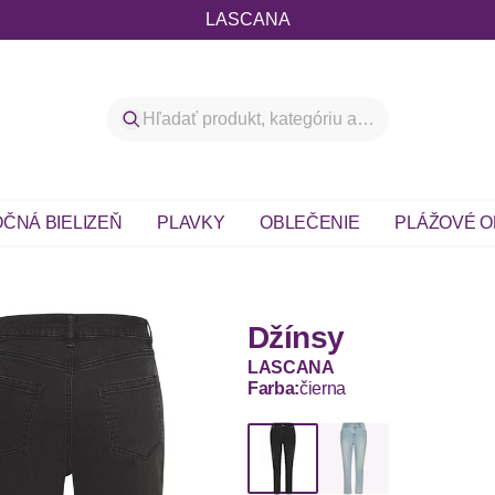
LASCANA
ČNÁ BIELIZEŇ
PLAVKY
OBLEČENIE
PLÁŽOVÉ O
Džínsy
LASCANA
Farba:
čierna