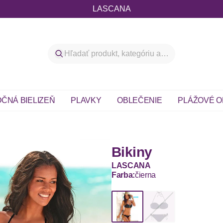
LASCANA
ČNÁ BIELIZEŇ
PLAVKY
OBLEČENIE
PLÁŽOVÉ O
Bikiny
LASCANA
Farba:
čierna