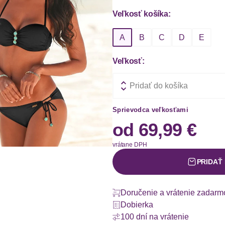
Veľkosť košíka:
A
B
C
D
E
Veľkosť:
Pridať do košíka
Sprievodca veľkosťami
od
69,99 €
vrátane DPH
PRIDAŤ
Doručenie a vrátenie zadarm
Dobierka
100 dní na vrátenie