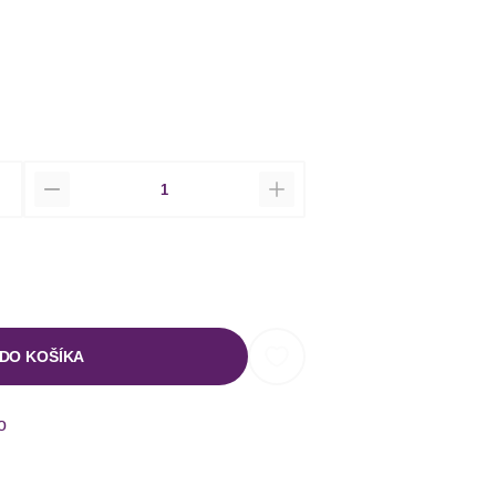
Množstvo
 DO KOŠÍKA
o