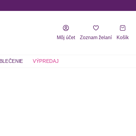
Môj účet
Zoznam želaní
Košík
BLEČENIE
VÝPREDAJ