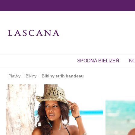
SPODNÁ BIELIZEŇ
NO
Plavky
Bikiny
Bikiny strih bandeau