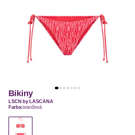
Bikiny
LSCN by LASCANA
Farba:
oranžová