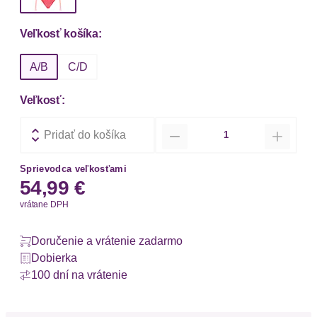
Veľkosť košíka:
A/B
C/D
Veľkosť:
Množstvo
Pridať do košíka
Sprievodca veľkosťami
54,99 €
vrátane DPH
Doručenie a vrátenie zadarmo
Dobierka
100 dní na vrátenie