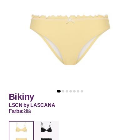
Bikiny
LSCN by LASCANA
Farba:
žltá