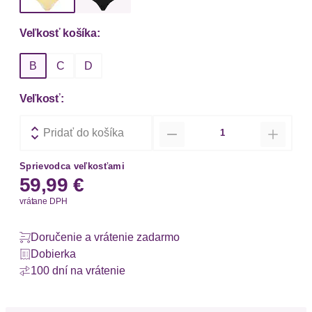
Veľkosť košíka:
B
C
D
Veľkosť:
Množstvo
Pridať do košíka
Sprievodca veľkosťami
59,99 €
vrátane DPH
Doručenie a vrátenie zadarmo
Dobierka
100 dní na vrátenie