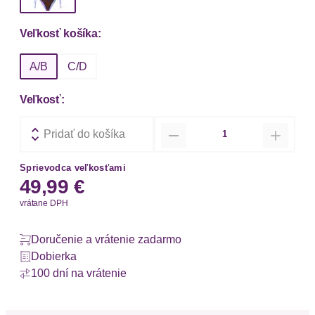
Veľkosť košíka:
A/B
C/D
Veľkosť:
Množstvo
Pridať do košíka
Sprievodca veľkosťami
49,99 €
vrátane DPH
Doručenie a vrátenie zadarmo
Dobierka
100 dní na vrátenie