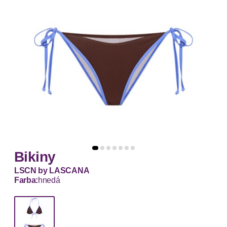
Bikiny
LSCN by LASCANA
Farba:
hnedá