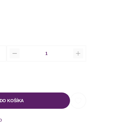
Množstvo
 DO KOŠÍKA
o