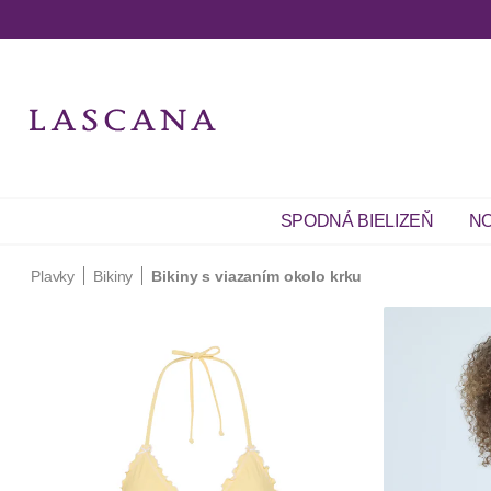
SPODNÁ BIELIZEŇ
NO
Plavky
Bikiny
Bikiny s viazaním okolo krku