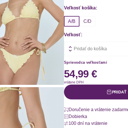
Veľkosť košíka:
A/B
C/D
Veľkosť:
Pridať do košíka
Sprievodca veľkosťami
54,99 €
vrátane DPH
PRIDAŤ
Doručenie a vrátenie zadarm
Dobierka
100 dní na vrátenie