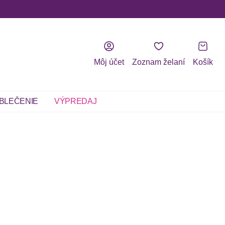
Môj účet
Zoznam želaní
Košík
BLEČENIE
VÝPREDAJ