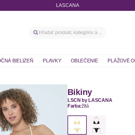
LASCANA
ČNÁ BIELIZEŇ
PLAVKY
OBLEČENIE
PLÁŽOVÉ O
Bikiny
LSCN by LASCANA
Farba:
žltá