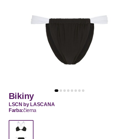
Bikiny
LSCN by LASCANA
Farba:
čierna