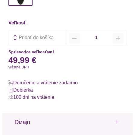
Veľkosť:
Množstvo
Pridať do košíka
Sprievodca veľkosťami
49,99 €
vrátane DPH
Doručenie a vrátenie zadarmo
Dobierka
100 dní na vrátenie
Dizajn
Vzor: Blokovanie farieb