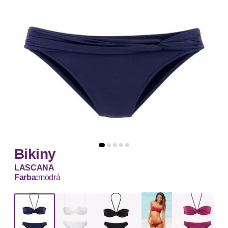
Bikiny
LASCANA
Farba:
modrá