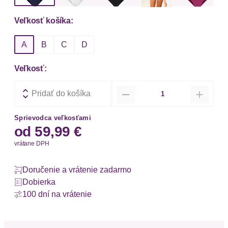
Veľkosť košíka:
A
B
C
D
Veľkosť:
Množstvo
Pridať do košíka
Sprievodca veľkosťami
od
59,99 €
vrátane DPH
Doručenie a vrátenie zadarmo
Dobierka
100 dní na vrátenie