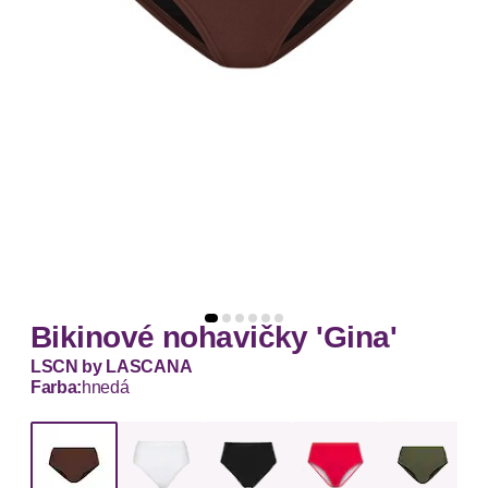
Bikinové nohavičky 'Gina'
LSCN by LASCANA
Farba:
hnedá