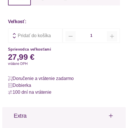
Veľkosť:
Množstvo
Pridať do košíka
Sprievodca veľkosťami
27,99 €
vrátane DPH
Doručenie a vrátenie zadarmo
Dobierka
100 dní na vrátenie
Extra
Švy tón v tóne