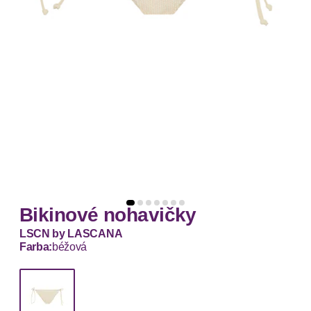
Bikinové nohavičky
LSCN by LASCANA
Farba:
béžová