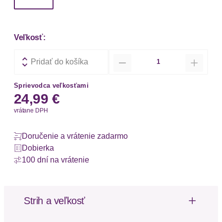
Veľkosť:
Množstvo
Pridať do košíka
Sprievodca veľkosťami
24,99 €
vrátane DPH
Doručenie a vrátenie zadarmo
Dobierka
100 dní na vrátenie
Strih a veľkosť
Výška pásu: Nízky pás