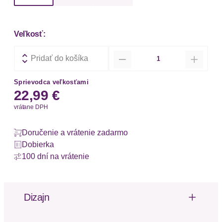
Veľkosť:
Množstvo
Pridať do košíka
Sprievodca veľkosťami
22,99 €
vrátane DPH
Doručenie a vrátenie zadarmo
Dobierka
100 dní na vrátenie
Dizajn
Materiál: Džersej
Vzor: Jednofarebné