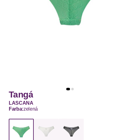
Tangá
LASCANA
Farba:
zelená