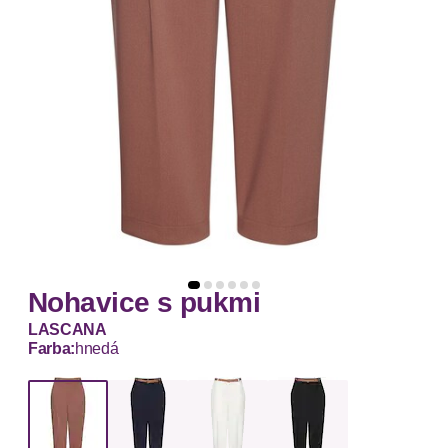
Nohavice s pukmi
LASCANA
Farba:
hnedá