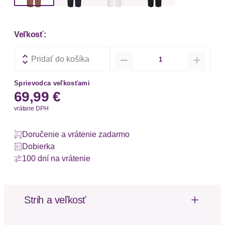
Veľkosť:
Množstvo
Pridať do košíka
Sprievodca veľkosťami
69,99 €
vrátane DPH
Doručenie a vrátenie zadarmo
Dobierka
100 dní na vrátenie
Strih a veľkosť
Dĺžka: Sedemosminová
Strih: Zúžený strih