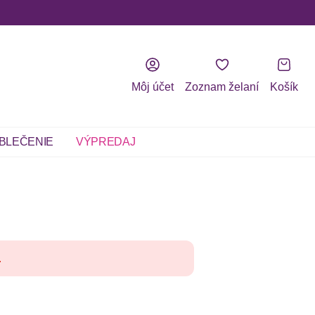
Môj účet
Zoznam želaní
Košík
BLEČENIE
VÝPREDAJ
.