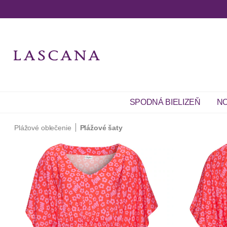
SPODNÁ BIELIZEŇ
NO
Plážové oblečenie
Plážové šaty