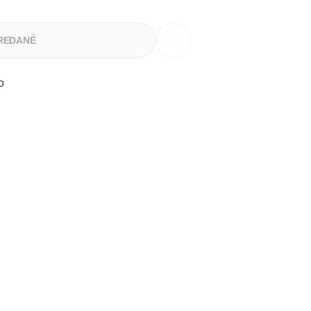
REDANÉ
o