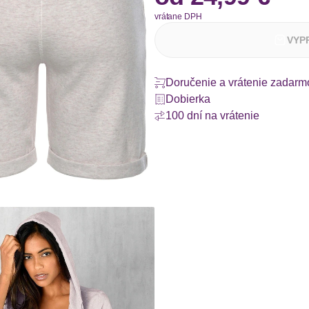
vrátane DPH
VYP
Doručenie a vrátenie zadarm
Dobierka
100 dní na vrátenie