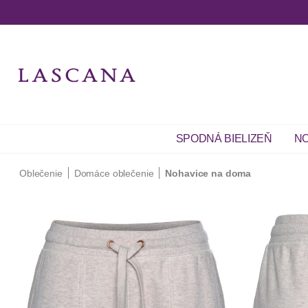
SPODNÁ BIELIZEŇ
NO
Oblečenie
Domáce oblečenie
Nohavice na doma