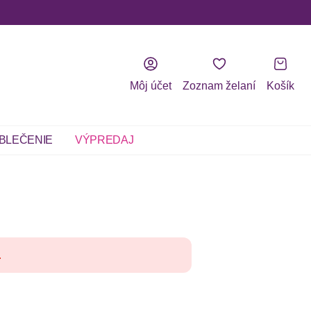
Môj účet
Zoznam želaní
Košík
BLEČENIE
VÝPREDAJ
.