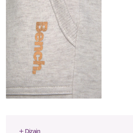
Dizajn