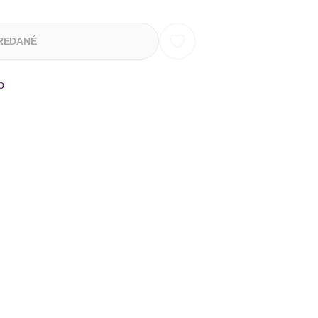
REDANÉ
o