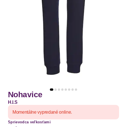
Nohavice
H.I.S
Momentálne vypredané online.
Sprievodca veľkosťami