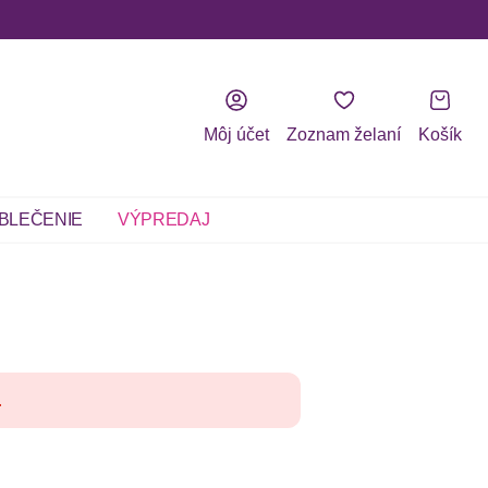
Môj účet
Zoznam želaní
Košík
BLEČENIE
VÝPREDAJ
.