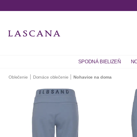
SPODNÁ BIELIZEŇ
NO
Oblečenie
Domáce oblečenie
Nohavice na doma