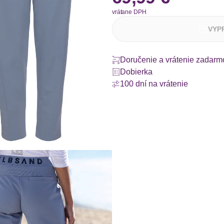
vrátane DPH
VYP
Doručenie a vrátenie zadarm
Dobierka
100 dní na vrátenie