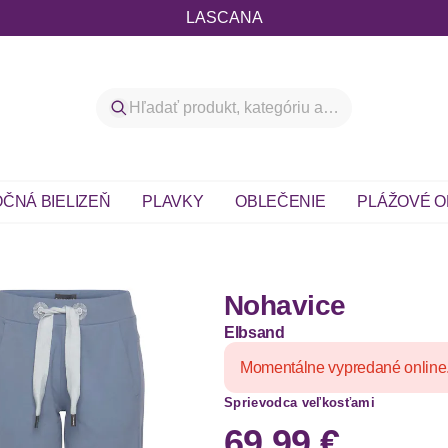
LASCANA
ČNÁ BIELIZEŇ
PLAVKY
OBLEČENIE
PLÁŽOVÉ O
Nohavice
Elbsand
Momentálne vypredané online
Sprievodca veľkosťami
69,99 €