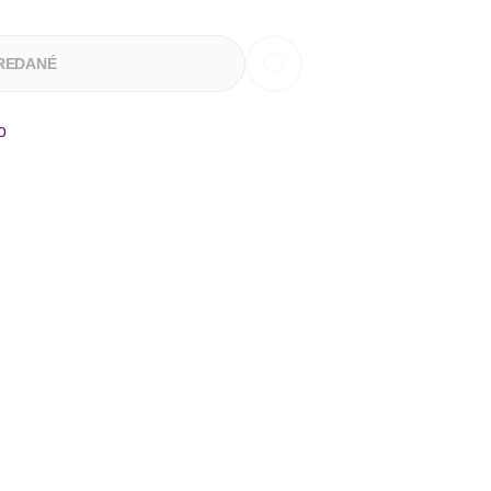
REDANÉ
o