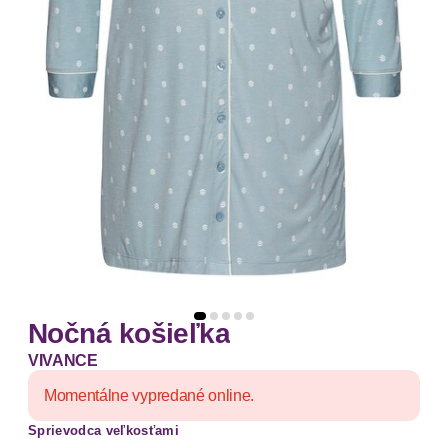
Nočná košieľka
VIVANCE
Momentálne vypredané online.
Sprievodca veľkosťami