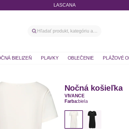
LASCANA
ČNÁ BIELIZEŇ
PLAVKY
OBLEČENIE
PLÁŽOVÉ O
Nočná košieľka
VIVANCE
Farba:
biela