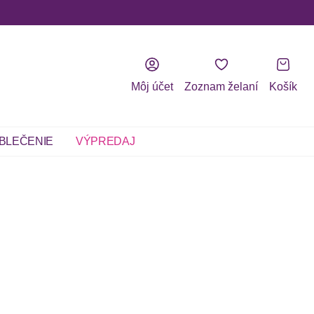
Môj účet
Zoznam želaní
Košík
BLEČENIE
VÝPREDAJ