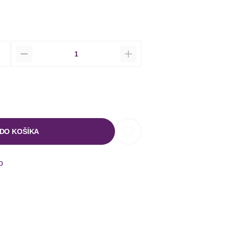
Množstvo
 DO KOŠÍKA
o