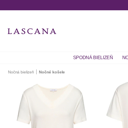
SPODNÁ BIELIZEŇ
NO
Nočná bielizeň
Nočné košele