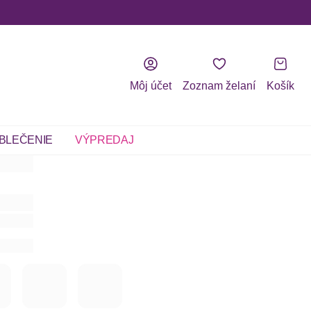
Môj účet
Zoznam želaní
Košík
BLEČENIE
VÝPREDAJ