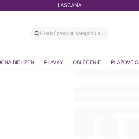
LASCANA
ČNÁ BIELIZEŇ
PLAVKY
OBLEČENIE
PLÁŽOVÉ O