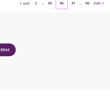
späť
1
35
36
37
40
ďalší
...
...
TERAZ