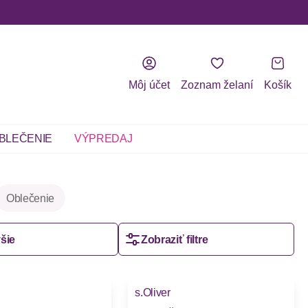
Môj účet
Zoznam želaní
Košík
BLEČENIE
VÝPREDAJ
Oblečenie
šie
Zobraziť filtre
-20%
s.Oliver