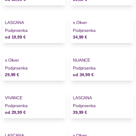
LASCANA
s.Oliver
Novinky
Podprsenka
Podprsenka
od
19,99 €
34,99 €
s.Oliver
NUANCE
Novinky
Novinky
Podprsenka
Podprsenka
29,99 €
od
34,99 €
VIVANCE
LASCANA
Novinky
Podprsenka
Podprsenka
od
29,99 €
39,99 €
LASCANA
s.Oliver