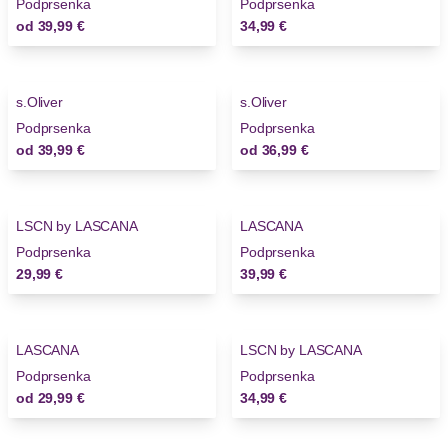
Podprsenka
Podprsenka
od
39,99 €
34,99 €
s.Oliver
s.Oliver
Novinky
Novinky
Podprsenka
Podprsenka
od
39,99 €
od
36,99 €
LSCN by LASCANA
LASCANA
Podprsenka
Podprsenka
29,99 €
39,99 €
LASCANA
LSCN by LASCANA
Novinky
Podprsenka
Podprsenka
od
29,99 €
34,99 €