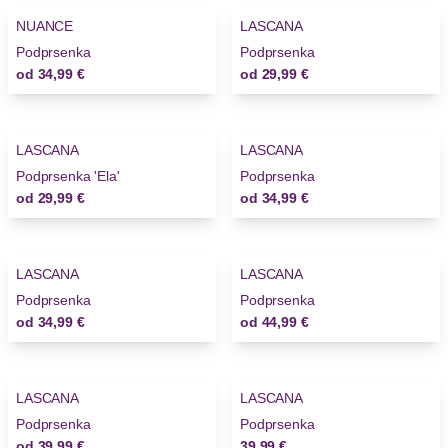
NUANCE
LASCANA
Novinky
Novinky
Podprsenka
Podprsenka
od
34,99 €
od
29,99 €
LASCANA
LASCANA
Novinky
Podprsenka 'Ela'
Podprsenka
od
29,99 €
od
34,99 €
LASCANA
LASCANA
Novinky
Podprsenka
Podprsenka
od
34,99 €
od
44,99 €
LASCANA
LASCANA
Novinky
Novinky
Podprsenka
Podprsenka
od
39,99 €
39,99 €