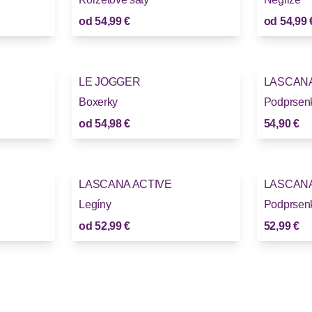
od
54,99 €
od
54,99 
LE JOGGER
LASCAN
Boxerky
Podprsen
od
54,98 €
54,90 €
LASCANA ACTIVE
LASCAN
Legíny
Podprsen
od
52,99 €
52,99 €