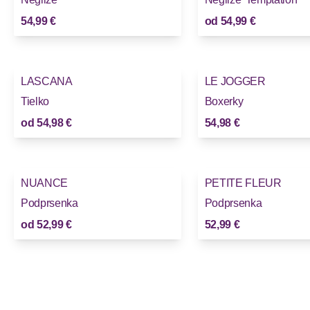
54,99 €
od
54,99 €
LASCANA
LE JOGGER
Tielko
Boxerky
od
54,98 €
54,98 €
NUANCE
PETITE FLEUR
Novinky
Podprsenka
Podprsenka
od
52,99 €
52,99 €