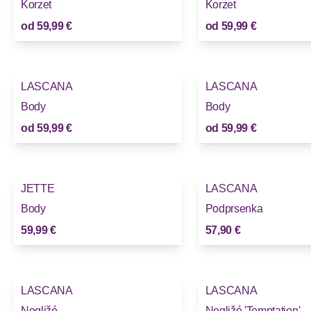
Korzet
Korzet
od
59,99 €
od
59,99 €
LASCANA
LASCANA
Body
Body
od
59,99 €
od
59,99 €
JETTE
LASCANA
Body
Podprsenka
59,99 €
57,90 €
LASCANA
LASCANA
Negližé
Negližé 'Temptation'