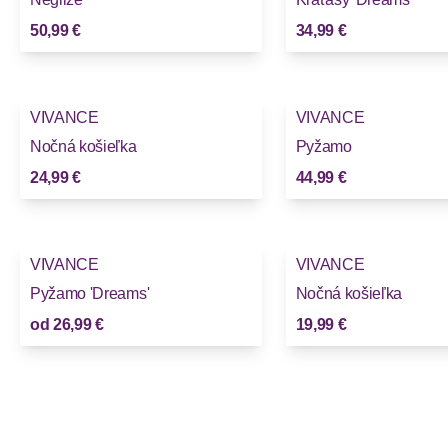
50,99 €
34,99 €
VIVANCE
VIVANCE
Nočná košieľka
Pyžamo
24,99 €
44,99 €
VIVANCE
VIVANCE
Pyžamo 'Dreams'
Nočná košieľka
od
26,99 €
19,99 €