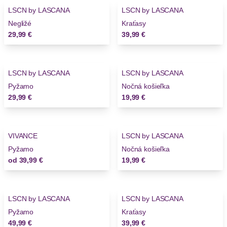
LSCN by LASCANA
LSCN by LASCANA
Novinky
Negližé
Kraťasy
29,99 €
39,99 €
LSCN by LASCANA
LSCN by LASCANA
Novinky
Pyžamo
Nočná košieľka
29,99 €
19,99 €
VIVANCE
LSCN by LASCANA
Pyžamo
Nočná košieľka
od
39,99 €
19,99 €
LSCN by LASCANA
LSCN by LASCANA
Novinky
Novinky
Pyžamo
Kraťasy
49,99 €
39,99 €