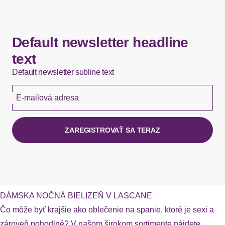
Default newsletter headline
text
Default newsletter subline text
E-mailová adresa
ZAREGISTROVAŤ SA TERAZ
DÁMSKA NOČNÁ BIELIZEŇ V LASCANE
Čo môže byť krajšie ako oblečenie na spanie, ktoré je sexi a
zároveň pohodlné? V našom širokom sortimente nájdete