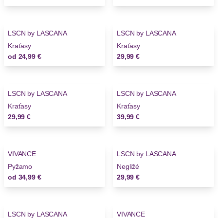
LSCN by LASCANA
LSCN by LASCANA
Kraťasy
Kraťasy
od
24,99 €
29,99 €
LSCN by LASCANA
LSCN by LASCANA
Novinky
Novinky
Kraťasy
Kraťasy
29,99 €
39,99 €
VIVANCE
LSCN by LASCANA
Novinky
Pyžamo
Negližé
od
34,99 €
29,99 €
LSCN by LASCANA
VIVANCE
Novinky