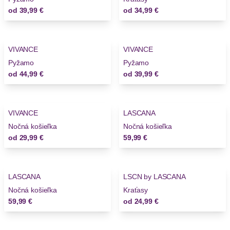
od
39,99 €
od
34,99 €
VIVANCE
VIVANCE
Novinky
Pyžamo
Pyžamo
od
44,99 €
od
39,99 €
VIVANCE
LASCANA
Novinky
Nočná košieľka
Nočná košieľka
od
29,99 €
59,99 €
LASCANA
LSCN by LASCANA
Nočná košieľka
Kraťasy
59,99 €
od
24,99 €